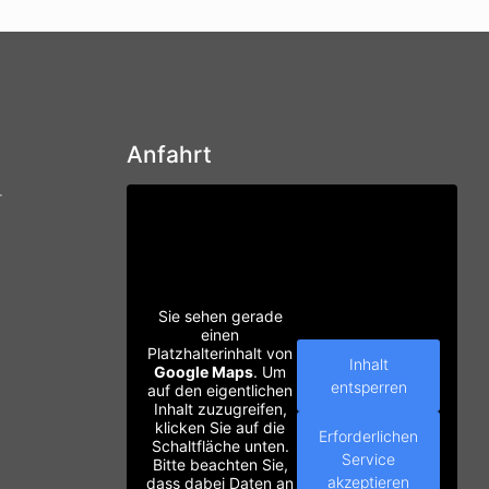
Anfahrt
r
Sie sehen gerade
einen
Platzhalterinhalt von
Inhalt
Google Maps
. Um
entsperren
auf den eigentlichen
Inhalt zuzugreifen,
klicken Sie auf die
Erforderlichen
Schaltfläche unten.
Service
Bitte beachten Sie,
akzeptieren
dass dabei Daten an