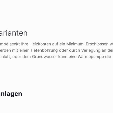
arianten
pe senkt Ihre Heizkosten auf ein Minimum. Erschlossen w
erden mit einer Tiefenbohrung oder durch Verlegung an de
ußenluft, oder dem Grundwasser kann eine Wärmepumpe die
anlagen