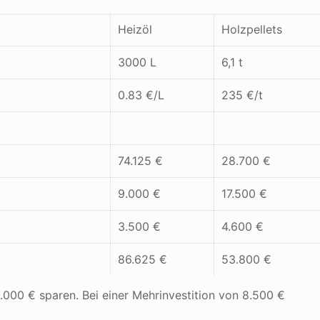
Heizöl
Holzpellets
3000 L
6,1 t
0.83 €/L
235 €/t
74.125 €
28.700 €
9.000 €
17.500 €
3.500 €
4.600 €
86.625 €
53.800 €
6.000 € sparen. Bei einer Mehrinvestition von 8.500 €