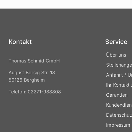
Kontakt
Service
Über uns
Thomas Schmid GmbH
Stellenang
August Borsig Str. 18
Anfahrt / U
50126 Bergheim
Ihr Kontakt
Telefon: 02271-988808
Garantien
Kundendien
Datenschut
Impressum