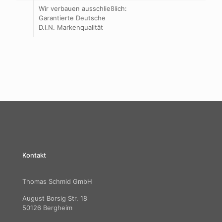
Wir verbauen ausschließlich:
Garantierte Deutsche
D.I.N. Markenqualität
Kontakt
Thomas Schmid GmbH
August Borsig Str. 18
50126 Bergheim